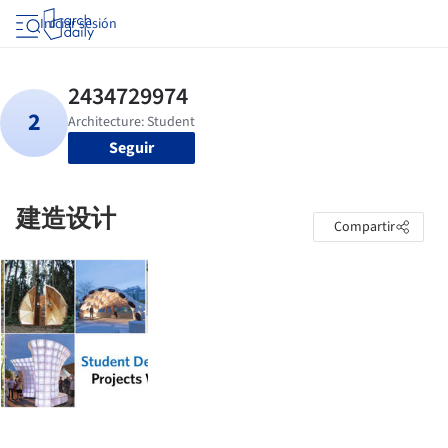
Iniciar sesión
Seguir
建造设计
Compartir