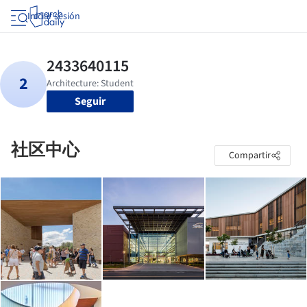
Iniciar sesión
Seguir
社区中心
Compartir