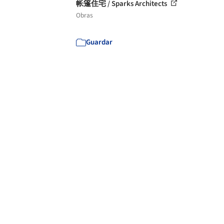
帐篷住宅 / Sparks Architects
Obras
Guardar