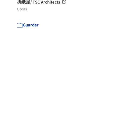
折纸屋/ TSC Architects
Obras
Guardar