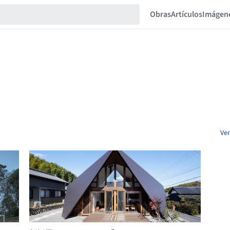
Obras
Artículos
Imágen
Ver