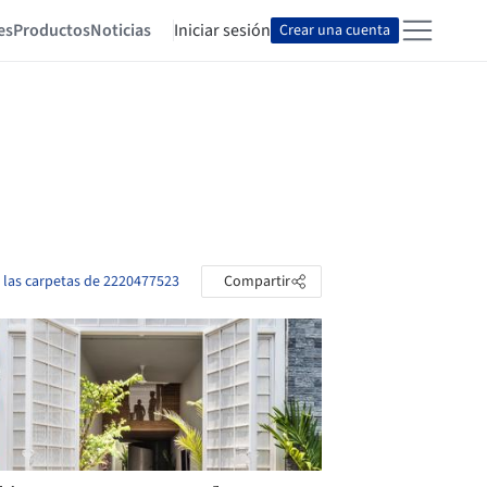
es
Productos
Noticias
Iniciar sesión
Crear una cuenta
 las carpetas de 2220477523
Compartir