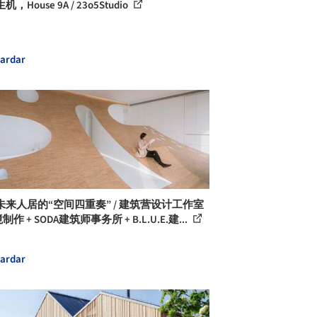
，House 9A / 23o5Studio
ardar
未来人居的“空间四重奏” / 建筑营设计工作室
制作 + SODA建筑师事务所 + B.L.U.E.建...
ardar