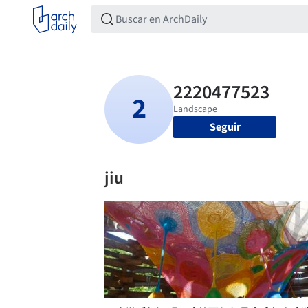
Seguir
jiu