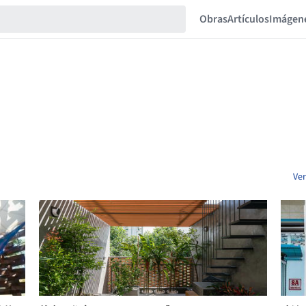
Obras
Artículos
Imágen
Ver