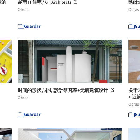
造的
越南 H 住宅 / G+ Architects
狭缝生机
Obras
Obras
Guardar
Gu
时间的形状 / 朴居設計研究室+无研建筑设计
关于
+ 近境
Obras
Obras
Guardar
Gu