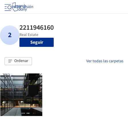
Iniciar sesión
Seguir
Ordenar
Ver todas las carpetas