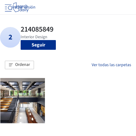
Iniciar sesión
Seguir
Ordenar
Ver todas las carpetas