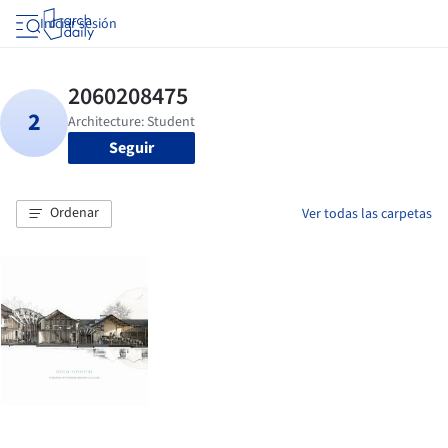
Iniciar sesión
Seguir
Ordenar
Ver todas las carpetas