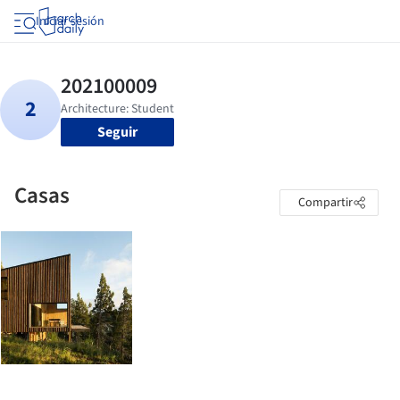
Iniciar sesión
Seguir
Casas
Compartir