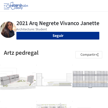
Iniciar sesión
Seguir
Artz pedregal
Compartir