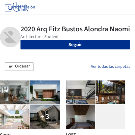
Iniciar sesión
Seguir
Ordenar
Ver todas las carpetas
+ 3
Casas
LOFT