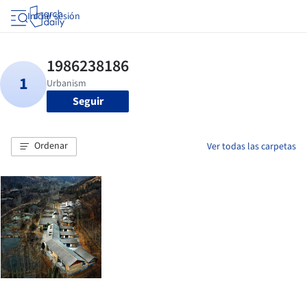
Iniciar sesión
Seguir
Ordenar
Ver todas las carpetas