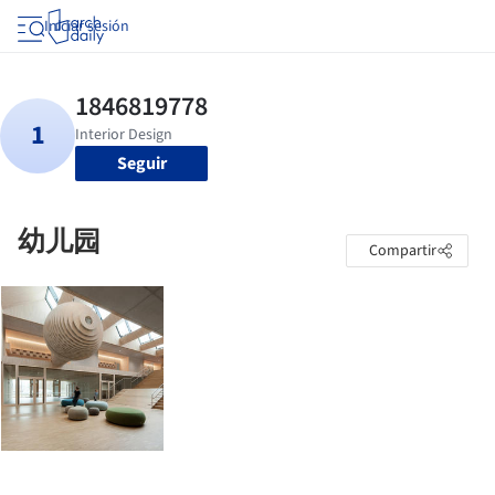
Iniciar sesión
Seguir
幼儿园
Compartir