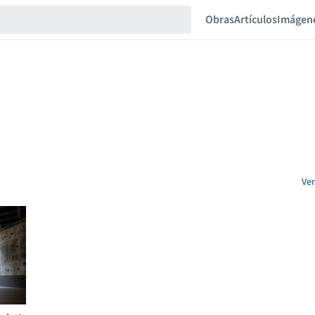
Obras
Artículos
Imágen
Ver