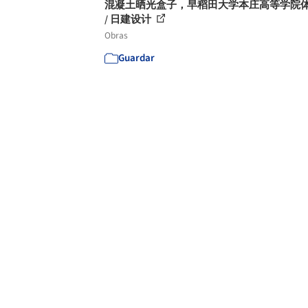
混凝土晒光盒子，早稻田大学本庄高等学院
/ 日建设计
Obras
Guardar