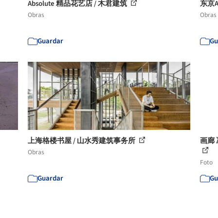
Absolute 精品花艺店 / 木君建筑
东京AK
Obras
Obras
Guardar
Gu
上海格楼书屋 / 山水秀建筑事务所
画廊 冰
Obras
Foto
Guardar
Gu