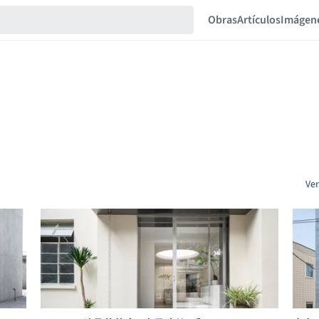
Obras
Artículos
Imágen
Ver