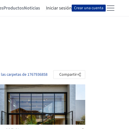
es
Productos
Noticias
Iniciar sesión
Crear una cuenta
 las carpetas de 1767936858
Compartir