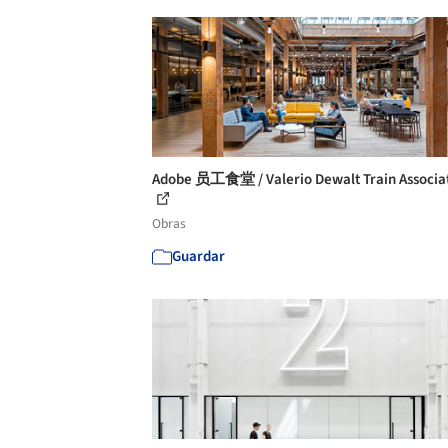
Adobe 员工食堂 / Valerio Dewalt Train Associa
Obras
Guardar