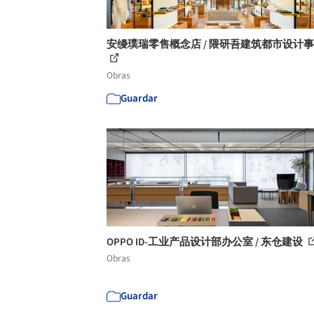
安缦璞瑞零售概念店 / 隈研吾建筑都市设计
Obras
Guardar
OPPO ID-工业产品设计部办公室 / 东仓建设
Obras
Guardar