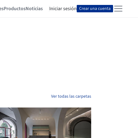
es
Productos
Noticias
Iniciar sesión
Crear una cuenta
Ver todas las carpetas