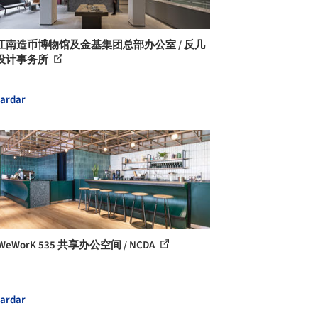
江南造币博物馆及金基集团总部办公室 / 反几
设计事务所
ardar
WeWorK 535 共享办公空间 / NCDA
ardar