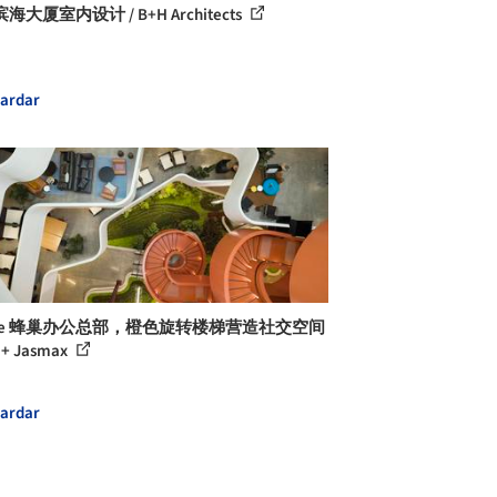
海大厦室内设计 / B+H Architects
ardar
Hive 蜂巢办公总部，橙色旋转楼梯营造社交空间
 + Jasmax
ardar