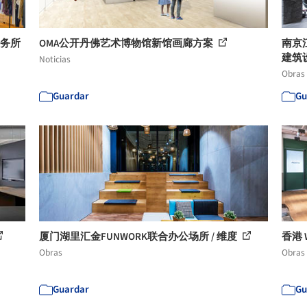
事务所
OMA公开丹佛艺术博物馆新馆画廊方案
南京
建筑
Noticias
Obras
Guardar
Gu
厦门湖里汇金FUNWORK联合办公场所 / 维度
香港 
Obras
Obras
Guardar
Gu