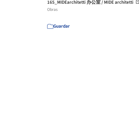
165_MIDEarchitetti 办公室 / MIDE architetti
Obras
Guardar