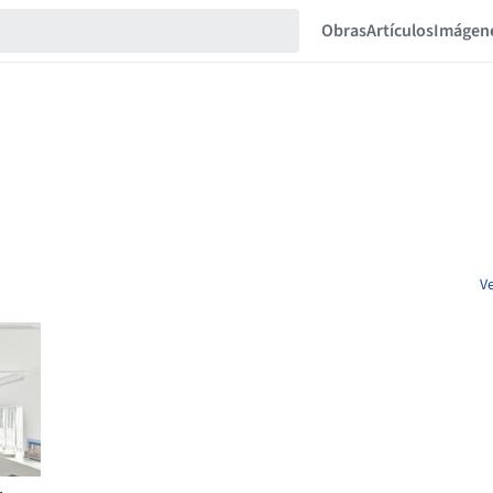
Obras
Artículos
Imágen
V