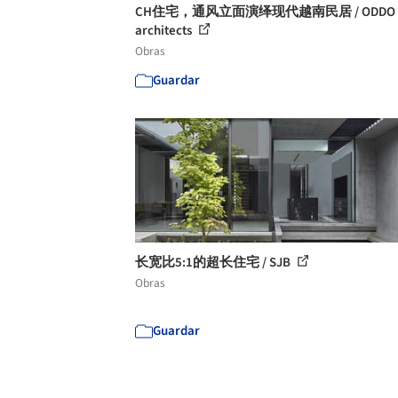
CH住宅，通风立面演绎现代越南民居 / ODDO
architects
Obras
Guardar
长宽比5:1的超长住宅 / SJB
Obras
Guardar