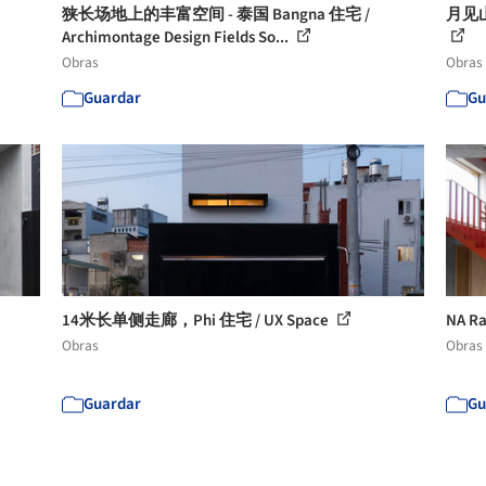
狭长场地上的丰富空间 - 泰国 Bangna 住宅 /
月见
Archimontage Design Fields So...
Obras
Obras
Guardar
Gu
14米长单侧走廊，Phi 住宅 / UX Space
NA Ra
Obras
Obras
Guardar
Gu