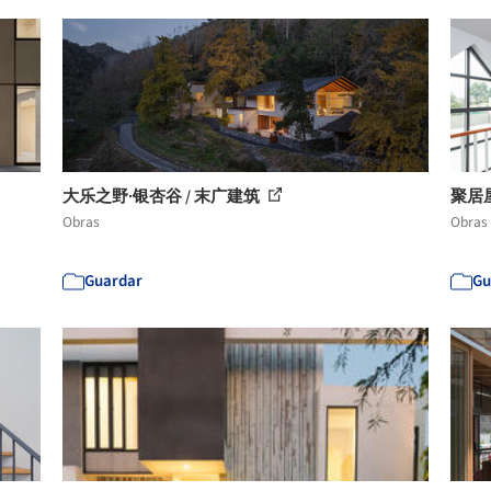
大乐之野·银杏谷 / 末广建筑
聚居屋 /
Obras
Obras
Guardar
Gu