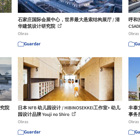
石家庄国际会展中心，世界最大悬索结构展厅 / 清
呼和
华建筑设计研究院
CSADI
Obras
Obras
Guardar
Gu
研究院
日本 NFB 幼儿园设计 / HIBINOSEKKEI工作室+ 幼儿
丰泰
园设计品牌 Youji no Shiro
事务
Obras
Obras
Guardar
Gu