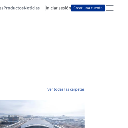
es
Productos
Noticias
Iniciar sesión
Crear una cuenta
Ver todas las carpetas