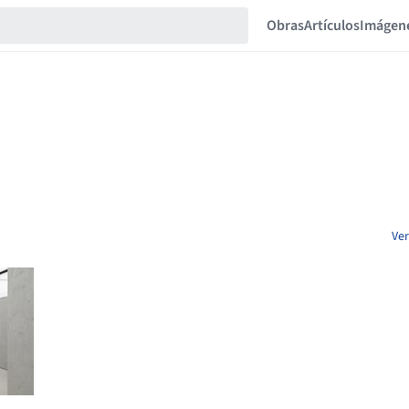
Obras
Artículos
Imágen
Ver