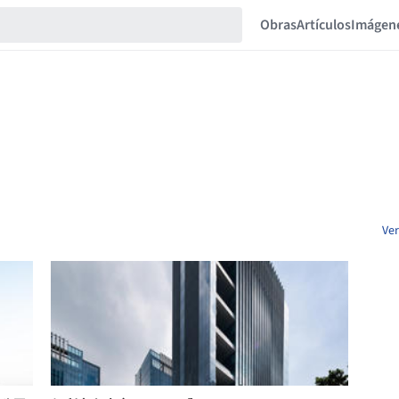
Obras
Artículos
Imágen
Ver