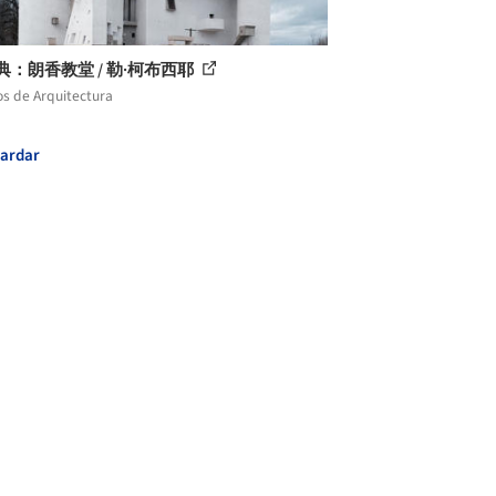
典：朗香教堂 / 勒·柯布西耶
os de Arquitectura
ardar