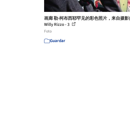
画廊 勒·柯布西耶罕见的彩色照片，来自摄影
Willy Rizzo - 3
Foto
Guardar