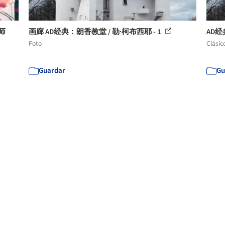
师
画廊 AD经典：朗香教堂 / 勒·柯布西耶 - 1
AD经
Foto
Clásic
Guardar
Gu