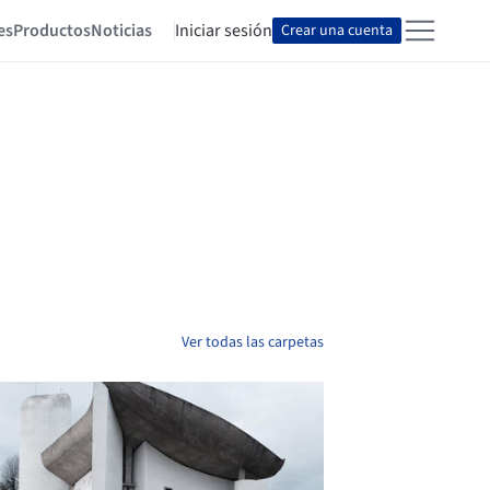
es
Productos
Noticias
Iniciar sesión
Crear una cuenta
Ver todas las carpetas