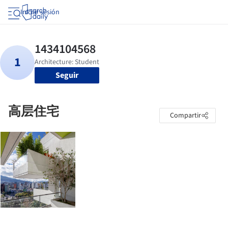
Iniciar sesión
Seguir
高层住宅
Compartir