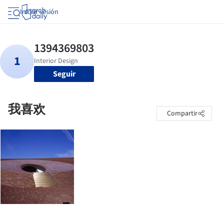
Iniciar sesión
Seguir
我喜欢
Compartir