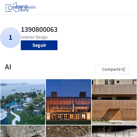
Iniciar sesión
Seguir
AI
Compartir