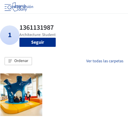
Iniciar sesión
Seguir
Ordenar
Ver todas las carpetas