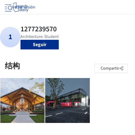
Iniciar sesión
Seguir
结构
Compartir