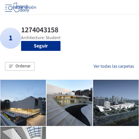
Iniciar sesión
Seguir
Ordenar
Ver todas las carpetas