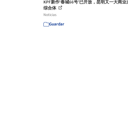
KPF新作‘春城66号’已开放，昆明又一大商业
综合体
Noticias
Guardar