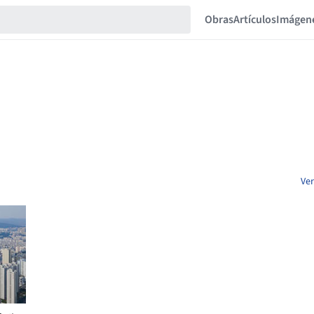
Obras
Artículos
Imágen
Ver