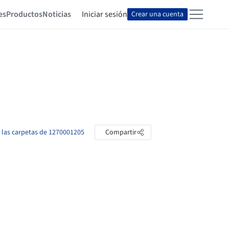
es
Productos
Noticias
Iniciar sesión
Crear una cuenta
 las carpetas de 1270001205
Compartir