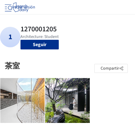
Iniciar sesión
Seguir
茶室
Compartir