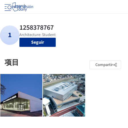
Iniciar sesión
Seguir
项目
Compartir