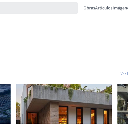
Obras
Artículos
Imágen
Ver 