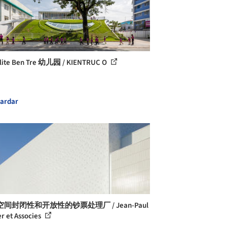
lite Ben Tre 幼儿园 / KIENTRUC O
ardar
间封闭性和开放性的钞票处理厂 / Jean-Paul
er et Associes