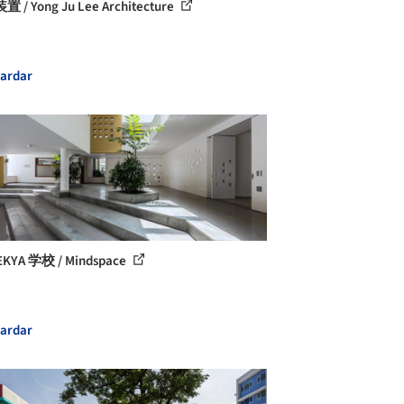
 / Yong Ju Lee Architecture
ardar
EKYA 学校 / Mindspace
ardar