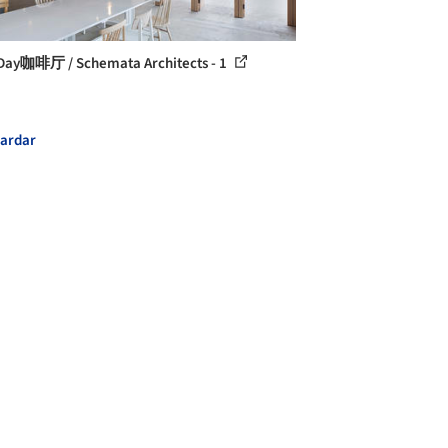
ay咖啡厅 / Schemata Architects - 1
ardar