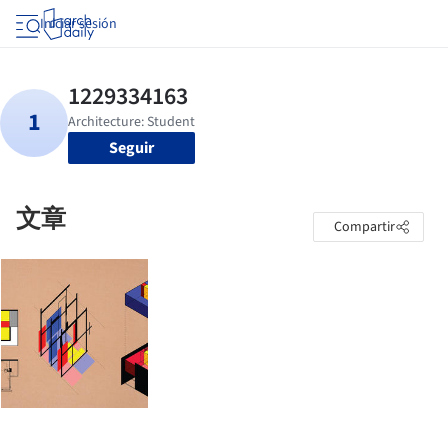
Iniciar sesión
Seguir
文章
Compartir