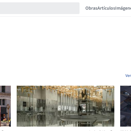
Obras
Artículos
Imágen
Ver