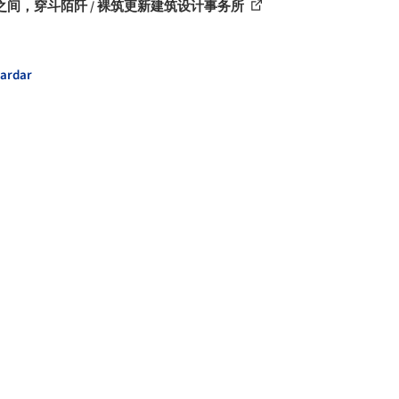
之间，穿斗陌阡 / 裸筑更新建筑设计事务所
ardar