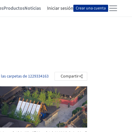
es
Productos
Noticias
Iniciar sesión
Crear una cuenta
 las carpetas de 1229334163
Compartir