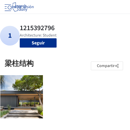
Iniciar sesión
Seguir
梁柱结构
Compartir