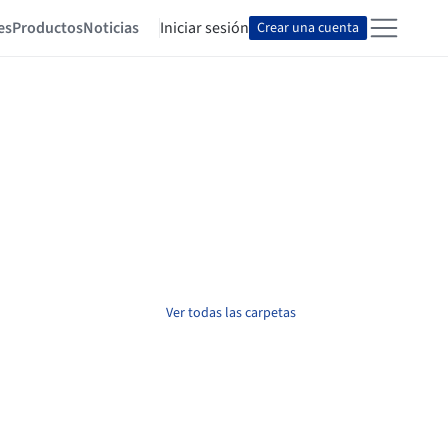
es
Productos
Noticias
Iniciar sesión
Crear una cuenta
Ver todas las carpetas