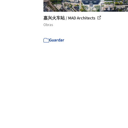
嘉兴火车站 / MAD Architects
Obras
Guardar