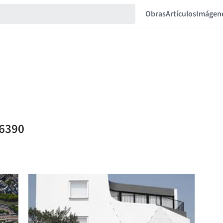
Obras
Artículos
Imágen
06390