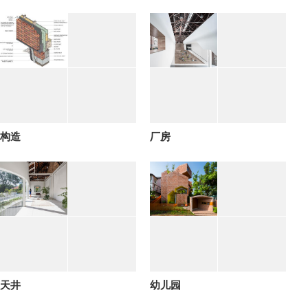
构造
厂房
天井
幼儿园