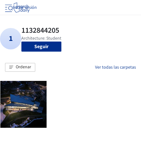
Iniciar sesión
Seguir
Ordenar
Ver todas las carpetas