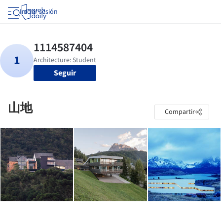
Iniciar sesión
Seguir
山地
Compartir