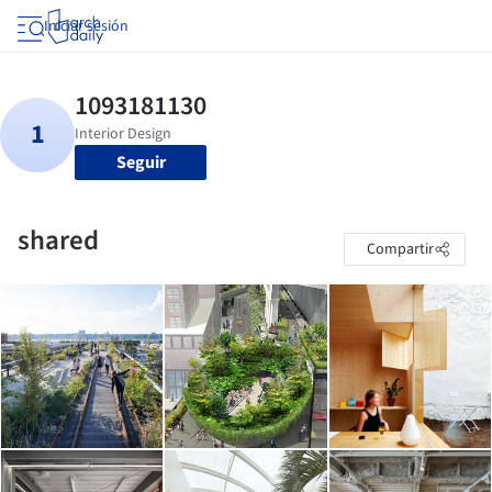
Iniciar sesión
Seguir
shared
Compartir