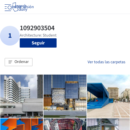
Iniciar sesión
Seguir
Ordenar
Ver todas las carpetas