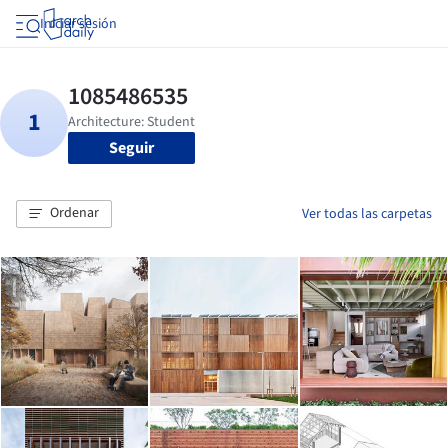
Iniciar sesión
Seguir
Ordenar
Ver todas las carpetas