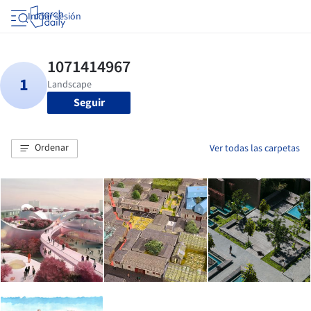
Iniciar sesión
Seguir
Ordenar
Ver todas las carpetas