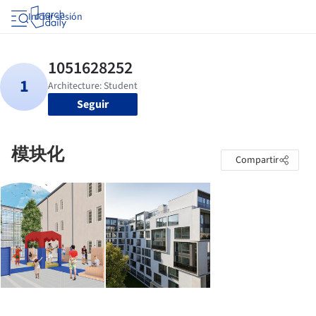
Iniciar sesión
Seguir
模块化
Compartir