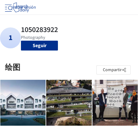
Iniciar sesión
Seguir
绘图
Compartir