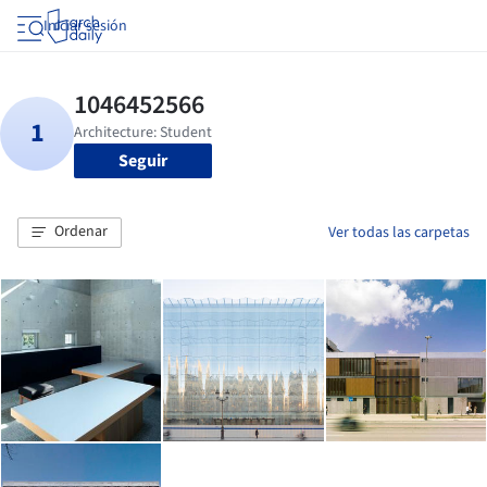
Iniciar sesión
Seguir
Ordenar
Ver todas las carpetas