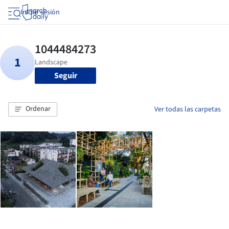
Iniciar sesión
Seguir
Ordenar
Ver todas las carpetas