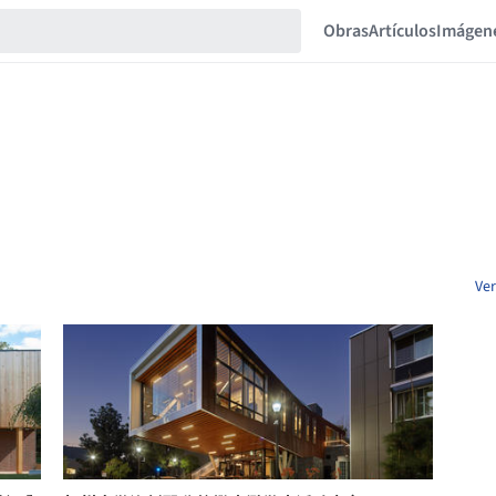
Obras
Artículos
Imágen
Ver