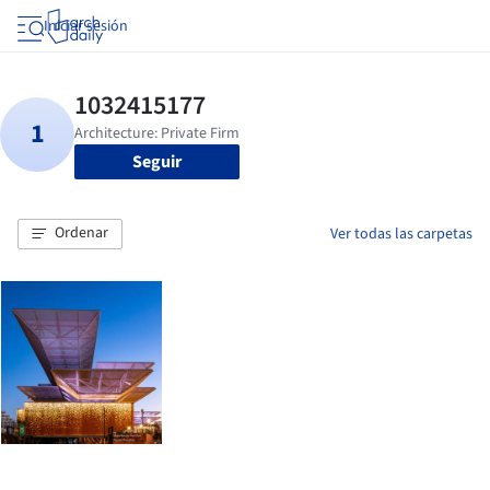
Iniciar sesión
Seguir
Ordenar
Ver todas las carpetas