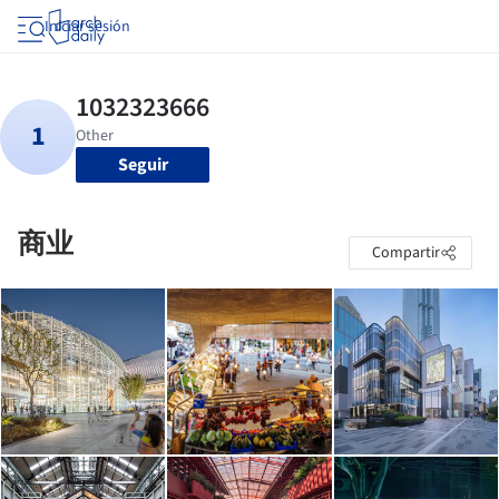
Iniciar sesión
Seguir
商业
Compartir